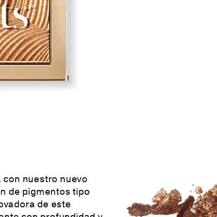
a con nuestro nuevo
ón de pigmentos tipo
nnovadora de este