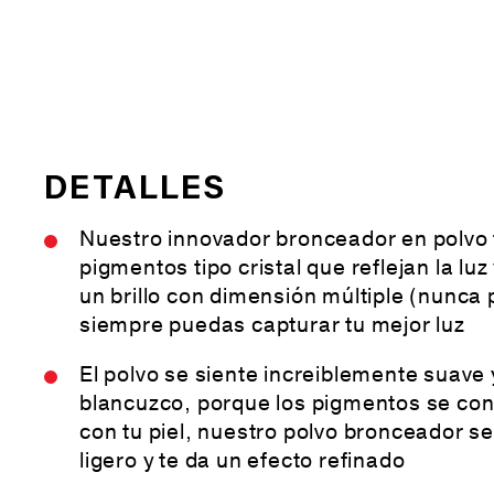
DETALLES
Nuestro innovador bronceador en polvo t
pigmentos tipo cristal que reflejan la luz 
un brillo con dimensión múltiple (nunca 
siempre puedas capturar tu mejor luz
El polvo se siente increiblemente suave
blancuzco, porque los pigmentos se con
con tu piel, nuestro polvo bronceador s
ligero y te da un efecto refinado