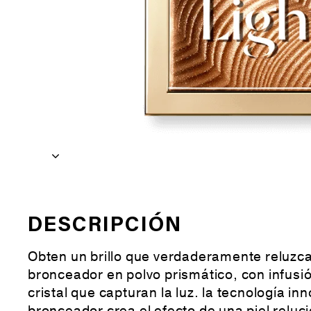
DESCRIPCIÓN
Obten un brillo que verdaderamente reluzc
bronceador en polvo prismático, con infusi
cristal que capturan la luz. la tecnología i