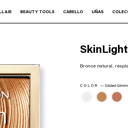
LLAJE
BEAUTY TOOLS
CABELLO
UÑAS
COLEC
SkinLight
Bronce natural, respl
COLOR
—
Gilded Glimm