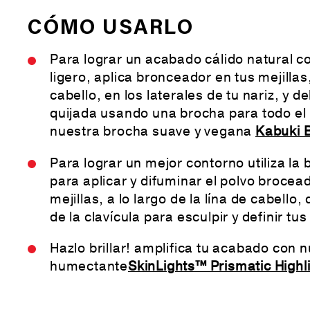
CÓMO USARLO
Para lograr un acabado cálido natural 
ligero, aplica bronceador en tus mejillas,
cabello, en los laterales de tu nariz, y d
quijada usando una brocha para todo el
nuestra brocha suave y vegana
Kabuki 
Para lograr un mejor contorno utiliza la
para aplicar y difuminar el polvo brocea
mejillas, a lo largo de la lína de cabello
de la clavícula para esculpir y definir tu
Hazlo brillar! amplifica tu acabado con n
humectante
SkinLights™ Prismatic Highl