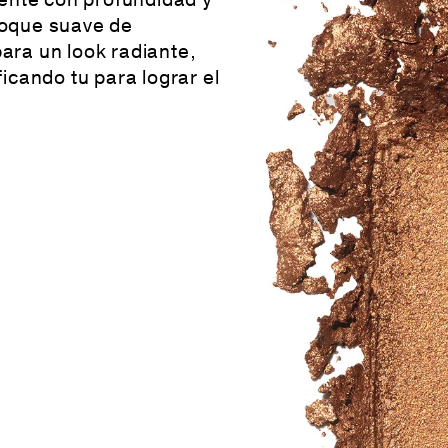
iente con profundidad y
toque suave de
ara un look radiante,
icando tu para lograr el