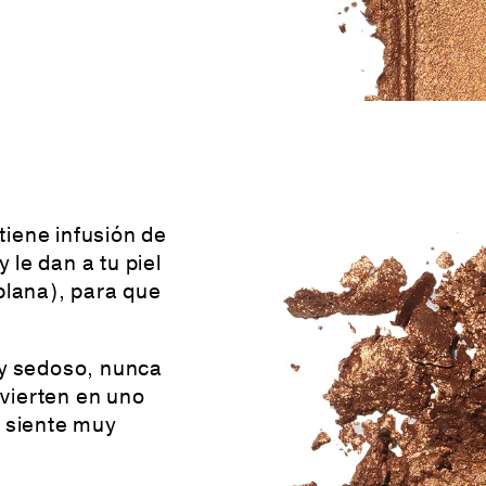
iene infusión de
y le dan a tu piel
plana), para que
 y sedoso, nunca
vierten en uno
e siente muy