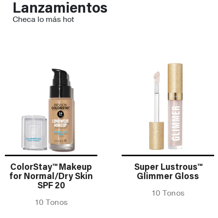
Lanzamientos
Checa lo más hot
ColorStay™ Makeup
Super Lustrous™
for Normal/Dry Skin
Glimmer Gloss
SPF 20
10 Tonos
10 Tonos