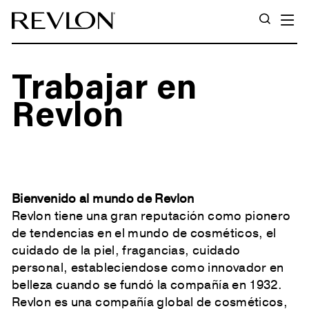
Ir directamente al contenido
N
BUSCA
Trabajar en
Revlon
Bienvenido al mundo de Revlon
Revlon tiene una gran reputación como pionero
de tendencias en el mundo de cosméticos, el
cuidado de la piel, fragancias, cuidado
personal, estableciendose como innovador en
belleza cuando se fundó la compañía en 1932.
Revlon es una compañía global de cosméticos,