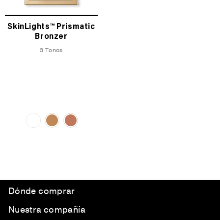
SkinLights™ Prismatic
Bronzer
3 Tonos
Dónde comprar
Nuestra compañía