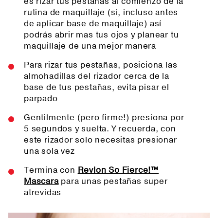
es rizar tus pestañas al comienzo de la
rutina de maquillaje (si, incluso antes
de aplicar base de maquillaje) así
podrás abrir mas tus ojos y planear tu
maquillaje de una mejor manera
Para rizar tus pestañas, posiciona las
almohadillas del rizador cerca de la
base de tus pestañas, evita pisar el
parpado
Gentilmente (pero firme!) presiona por
5 segundos y suelta. Y recuerda, con
este rizador solo necesitas presionar
una sola vez
Termina con
Revlon So Fierce!™
Mascara
para unas pestañas super
atrevidas