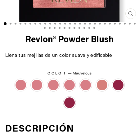
Cer
(es
Revlon® Powder Blush
Llena tus mejillas de un color suave y edificable
COLOR
—
Mauvelous
DESCRIPCIÓN