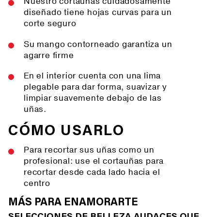
Nuestro cortauñas cuidadosamente
diseñado tiene hojas curvas para un
corte seguro
Su mango contorneado garantiza un
agarre firme
En el interior cuenta con una lima
plegable para dar forma, suavizar y
limpiar suavemente debajo de las
uñas.
CÓMO USARLO
Para recortar sus uñas como un
profesional: use el cortauñas para
recortar desde cada lado hacia el
centro
MÁS PARA ENAMORARTE