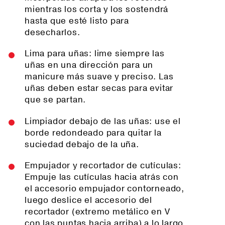
mientras los corta y los sostendrá
hasta que esté listo para
desecharlos.
Lima para uñas: lime siempre las
uñas en una dirección para un
manicure más suave y preciso. Las
uñas deben estar secas para evitar
que se partan.
Limpiador debajo de las uñas: use el
borde redondeado para quitar la
suciedad debajo de la uña.
Empujador y recortador de cutículas:
Empuje las cutículas hacia atrás con
el accesorio empujador contorneado,
luego deslice el accesorio del
recortador (extremo metálico en V
con las puntas hacia arriba) a lo largo