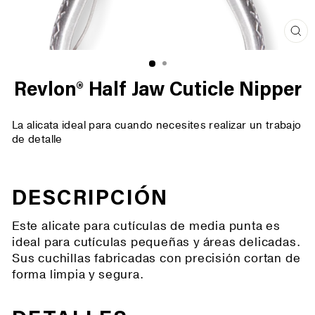
Cer
(es
Revlon® Half Jaw Cuticle Nipper
La alicata ideal para cuando necesites realizar un trabajo
de detalle
DESCRIPCIÓN
Este alicate para cutículas de media punta es
ideal para cutículas pequeñas y áreas delicadas.
Sus cuchillas fabricadas con precisión cortan de
forma limpia y segura.