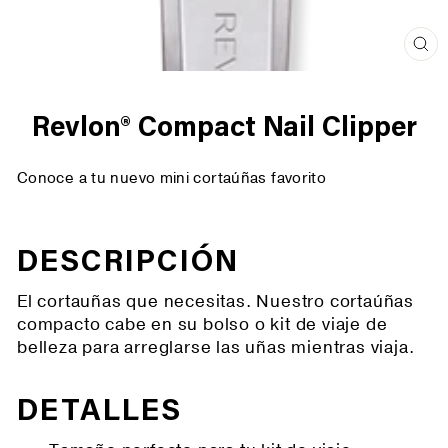
Cer
(es
Revlon® Compact Nail Clipper
Conoce a tu nuevo mini cortaúñas favorito
DESCRIPCIÓN
El cortauñas que necesitas. Nuestro cortaúñas
compacto cabe en su bolso o kit de viaje de
belleza para arreglarse las uñas mientras viaja.
DETALLES