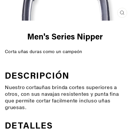
Cer
(es
Men's Series Nipper
Corta uñas duras como un campeón
DESCRIPCIÓN
Nuestro cortauñas brinda cortes superiores a
otros, con sus navajas resistentes y punta fina
que permite cortar facilmente incluso uñas
gruesas.
DETALLES