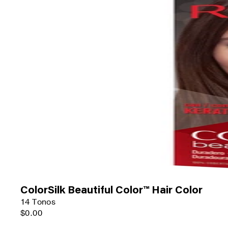
ColorSilk Beautiful Color™ Hair Color
14 Tonos
$0.00