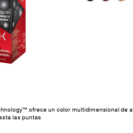
hnology™ ofrece un color multidimensional de a
hasta las puntas