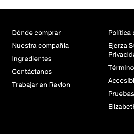
Dónde comprar
Política
Nuestra compañía
Ejerza 
Privacid
Ingredientes
Término
Contáctanos
Accesib
Trabajar en Revlon
Pruebas
Elizabe