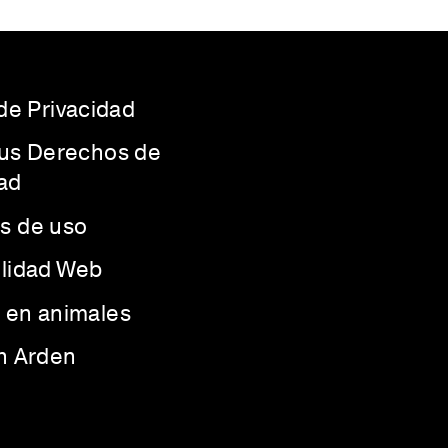
 de Privacidad
Sus Derechos de
ad
s de uso
ilidad Web
 en animales
th Arden