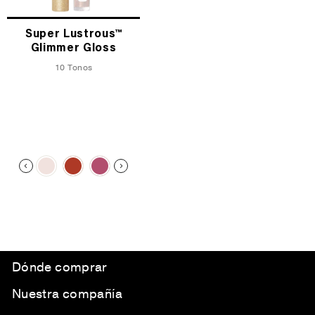
Super Lustrous™
Glimmer Gloss
10 Tonos
Dónde comprar
Nuestra compañía