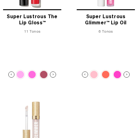
Super Lustrous The
Super Lustrous
Lip Gloss™
Glimmer™ Lip Oil
11 Tonos
6 Tonos
TRENDING