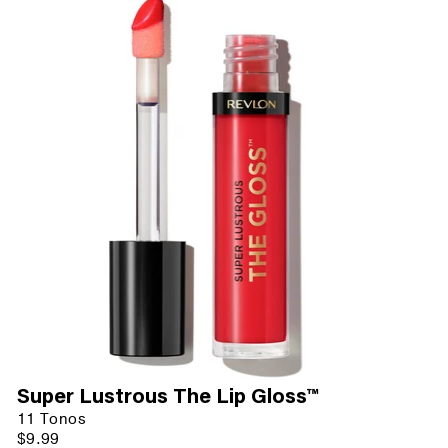
Super Lustrous The Lip Gloss™
11 Tonos
$9.99