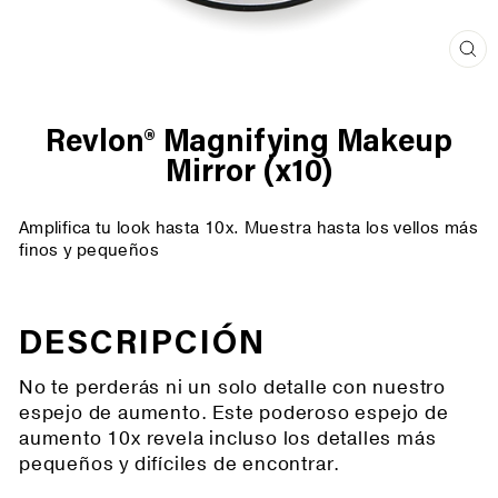
Cer
(es
Revlon® Magnifying Makeup
Mirror (x10)
Amplifica tu look hasta 10x. Muestra hasta los vellos más
finos y pequeños
DESCRIPCIÓN
No te perderás ni un solo detalle con nuestro
espejo de aumento. Este poderoso espejo de
aumento 10x revela incluso los detalles más
pequeños y difíciles de encontrar.