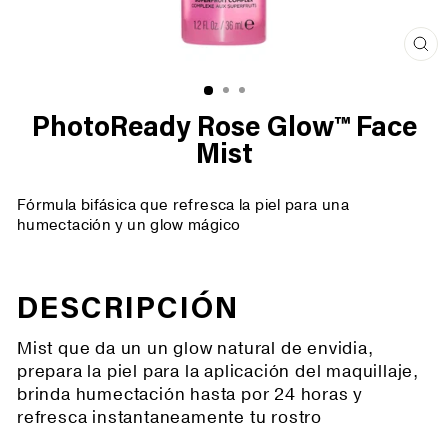
Cer
(es
PhotoReady Rose Glow™ Face
Mist
Fórmula bifásica que refresca la piel para una
humectación y un glow mágico
DESCRIPCIÓN
Mist que da un un glow natural de envidia,
prepara la piel para la aplicación del maquillaje,
brinda humectación hasta por 24 horas y
refresca instantaneamente tu rostro