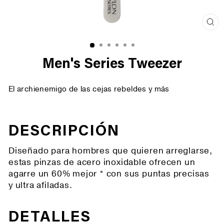
Cer
(es
Men's Series Tweezer
El archienemigo de las cejas rebeldes y más
DESCRIPCIÓN
Diseñado para hombres que quieren arreglarse,
estas pinzas de acero inoxidable ofrecen un
agarre un 60% mejor * con sus puntas precisas
y ultra afiladas.
DETALLES