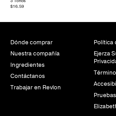
3 Tonos
$16.59
Dónde comprar
Política
Nuestra compañía
Ejerza 
Privacid
Ingredientes
Término
Contáctanos
Accesib
Trabajar en Revlon
Pruebas
Elizabe