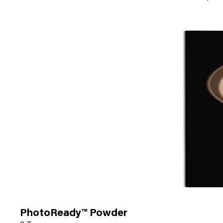
PhotoReady™ Powder