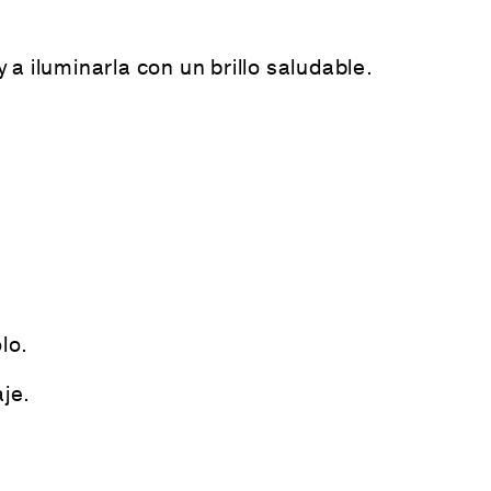
 a iluminarla con un brillo saludable.
lo.
aje.