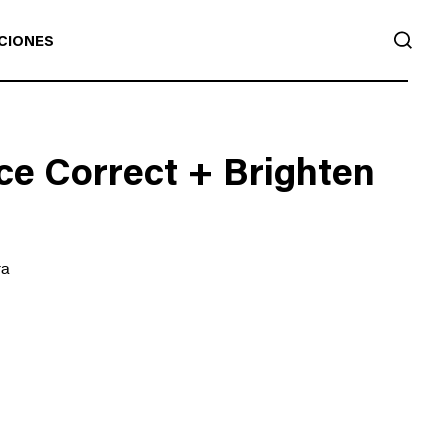
BUS
CIONES
ce Correct + Brighten
ra