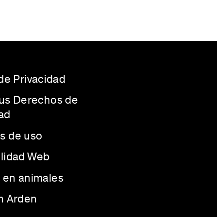
 de Privacidad
Sus Derechos de
ad
s de uso
ilidad Web
 en animales
th Arden