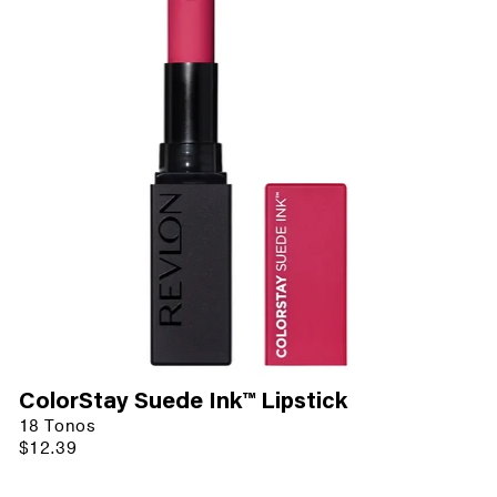
ColorStay Suede Ink™ Lipstick
18 Tonos
$12.39