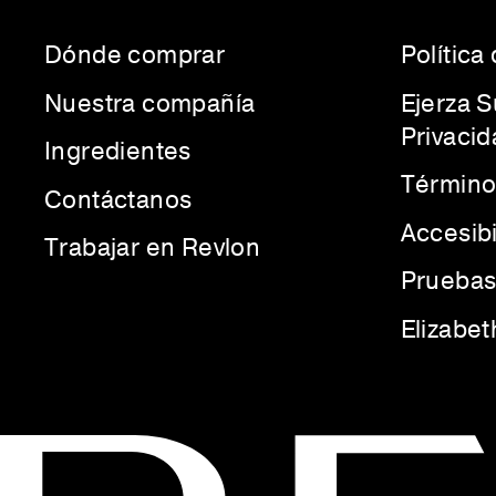
Dónde comprar
Política
Nuestra compañía
Ejerza 
Privacid
Ingredientes
Término
Contáctanos
Accesib
Trabajar en Revlon
Pruebas
Elizabe