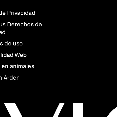
 de Privacidad
Sus Derechos de
ad
s de uso
ilidad Web
 en animales
th Arden