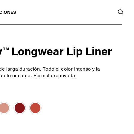
BUS
CIONES
y™ Longwear Lip Liner
e larga duración. Todo el color intenso y la
que te encanta. Fórmula renovada