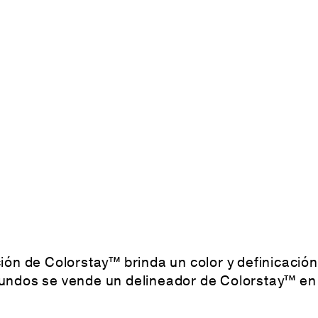
ión de Colorstay™ brinda un color y definicación
gundos se vende un delineador de Colorstay™ e