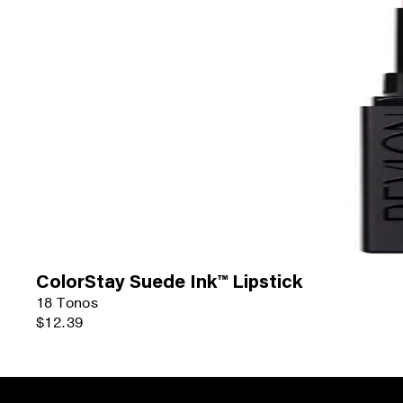
ColorStay Suede Ink™ Lipstick
18 Tonos
$12.39