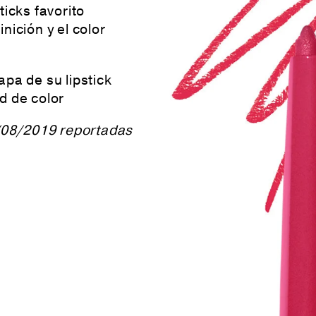
ticks favorito
nición y el color
pa de su lipstick
d de color
/08/2019 reportadas