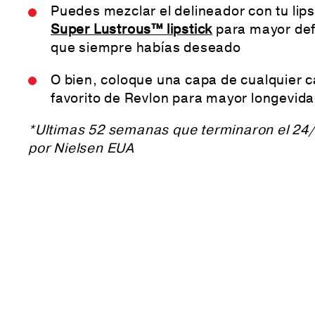
Puedes mezclar el delineador con tu lips
Super Lustrous™ lipstick
para mayor defi
que siempre habías deseado
O bien, coloque una capa de cualquier ca
favorito de Revlon para mayor longevida
*Ultimas 52 semanas que terminaron el 24
por Nielsen EUA