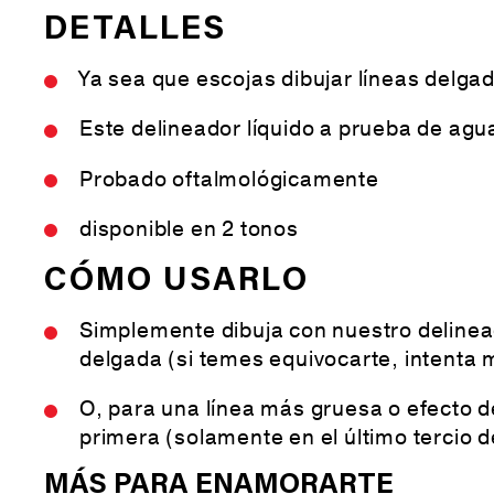
DETALLES
Ya sea que escojas dibujar líneas delgad
Este delineador líquido a prueba de agu
Probado oftalmológicamente
disponible en 2 tonos
CÓMO USARLO
Simplemente dibuja con nuestro delineado
delgada (si temes equivocarte, intenta 
O, para una línea más gruesa o efecto d
primera (solamente en el último tercio 
MÁS PARA ENAMORARTE