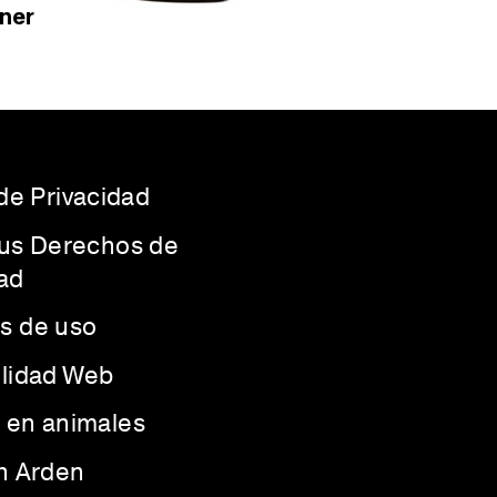
ner
 de Privacidad
Sus Derechos de
ad
s de uso
ilidad Web
 en animales
th Arden