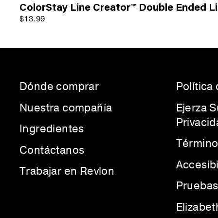
ColorStay Line Creator™ Double Ended Li
$13.99
Dónde comprar
Política
Nuestra compañía
Ejerza 
Privacid
Ingredientes
Término
Contáctanos
Accesib
Trabajar en Revlon
Pruebas
Elizabe