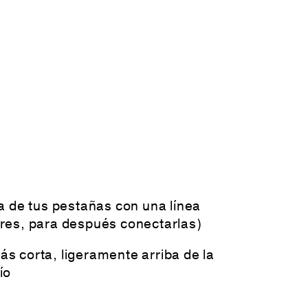
ea de tus pestañas con una línea
ores, para después conectarlas)
s corta, ligeramente arriba de la
ío