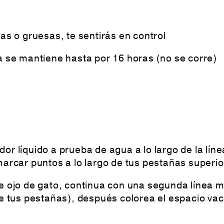
as o gruesas, te sentirás en control
a se mantiene hasta por 16 horas (no se corre)
r líquido a prueba de agua a lo largo de la lín
marcar puntos a lo largo de tus pestañas superi
e ojo de gato, continua con una segunda línea má
de tus pestañas), después colorea el espacio vac