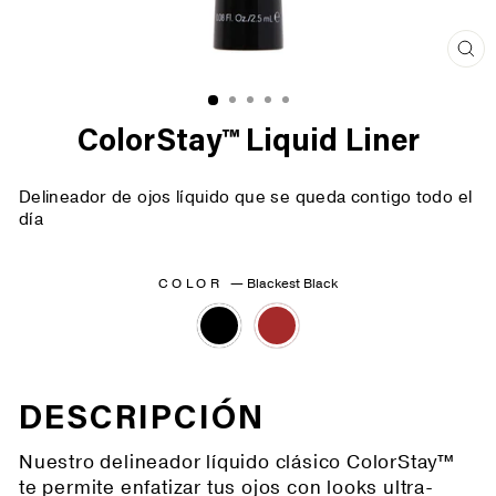
Cer
(es
ColorStay™ Liquid Liner
Delineador de ojos líquido que se queda contigo todo el
día
COLOR
—
Blackest Black
DESCRIPCIÓN
Nuestro delineador líquido clásico ColorStay™
te permite enfatizar tus ojos con looks ultra-