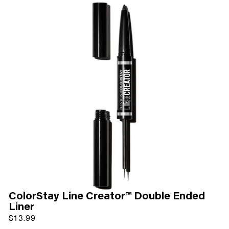
ColorStay Line Creator™ Double Ended
Liner
$13.99