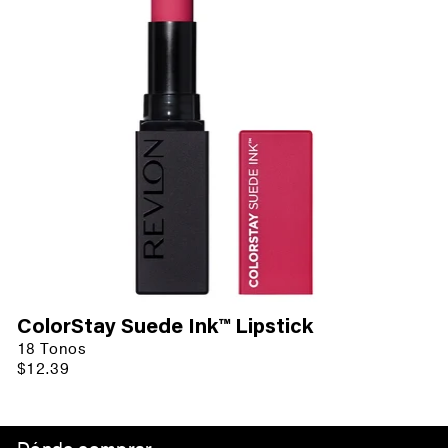
ColorStay Suede Ink™ Lipstick
18 Tonos
$12.39