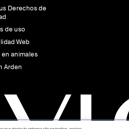
Sus Derechos de
ad
s de uso
ilidad Web
 en animales
th Arden