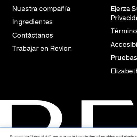
Nuestra compañía
Ejerza 
Privacid
Ingredientes
Término
Contáctanos
Accesib
Trabajar en Revlon
Pruebas
Elizabe