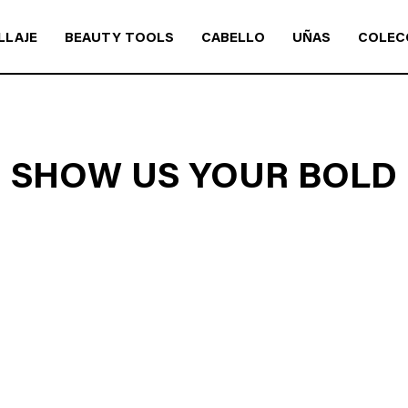
LLAJE
BEAUTY TOOLS
CABELLO
UÑAS
COLEC
SHOW US YOUR BOLD