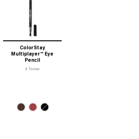
ColorStay
Multiplayer™ Eye
Pencil
3 Tonos