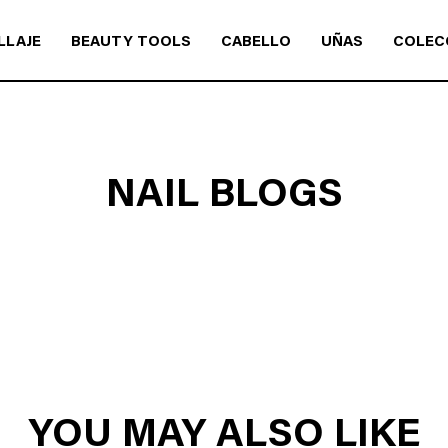
LLAJE
BEAUTY TOOLS
CABELLO
UÑAS
COLEC
NAIL BLOGS
YOU MAY ALSO LIKE