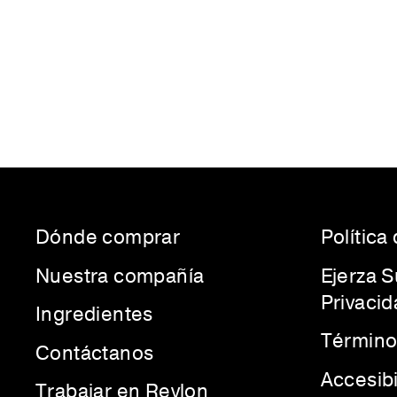
Dónde comprar
Política
Nuestra compañía
Ejerza 
Privacid
Ingredientes
Término
Contáctanos
Accesib
Trabajar en Revlon