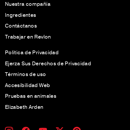
Nuestra compañía
Ingredientes
Contáctanos
Trabajar en Revlon
Política de Privacidad
Ejerza Sus Derechos de Privacidad
Términos de uso
Accesibilidad Web
Pruebas en animales
Elizabeth Arden
SUSCRÍBETE
SUSCRIBIR