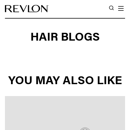
Ir directamente al contenido
N
BUSCA
HAIR BLOGS
YOU MAY ALSO LIKE