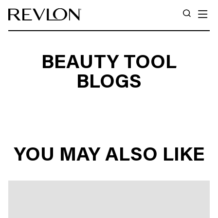
Ir directamente al contenido
N
BUSCA
BEAUTY TOOL
BLOGS
YOU MAY ALSO LIKE